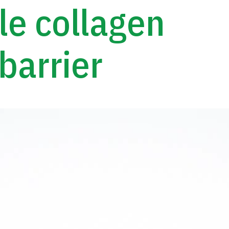
e collagen
barrier