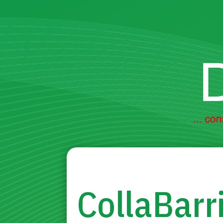
CollaBarri