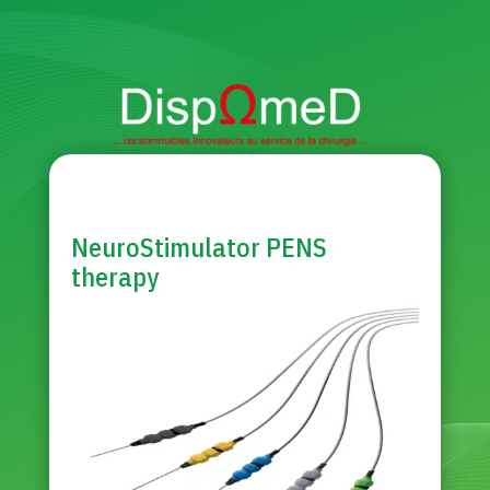
NeuroStimulator PENS
therapy