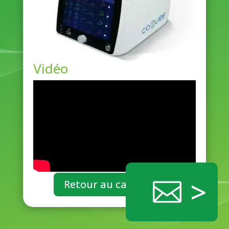
Vidéo
>
Retour au catalogue